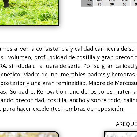
os al ver la consistencia y calidad carnicera de su
su volumen, profundidad de costilla y gran precocida
, sin duda una fuera de serie. Por su gran calidad 
nético. Madre de innumerables padres y hembras s
 posterior y una gran femineidad. Madre de Mercosu
tras. Su padre, Renovation, uno de los toros matern
cando precocidad, costilla, ancho y sobre todo, calid
, para hacer excelentes hembras de reposición
 AREQUERO y SU MA