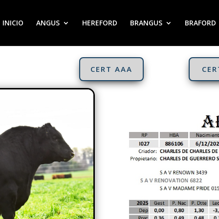
INICIO
ANGUS
HEREFORD
BRANGUS
BRAFORD
CERT AAA
CER