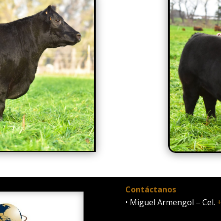
Contáctanos
• Miguel Armengol – Cel.
+