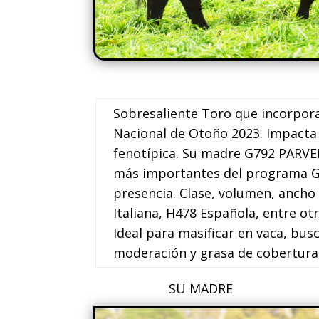
Sobresaliente Toro que incorporam
Nacional de Otoño 2023. Impacta 
fenotípica. Su madre G792 PARVERA
más importantes del programa Ge
presencia. Clase, volumen, ancho
Italiana, H478 Española, entre o
Ideal para masificar en vaca, bus
moderación y grasa de cobertura
SU MADRE