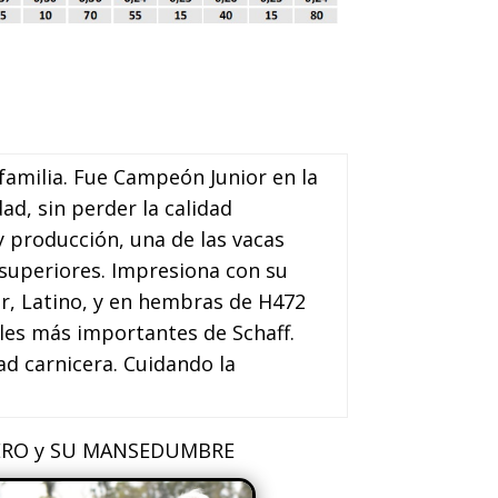
 familia. Fue Campeón Junior en la
d, sin perder la calidad
y producción, una de las vacas
uperiores. Impresiona con su
r, Latino, y en hembras de H472
ales más importantes de Schaff.
ad carnicera. Cuidando la
NSEDUMBRE