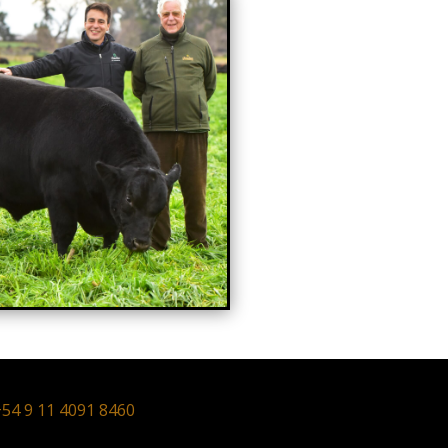
54 9 11 4091 8460