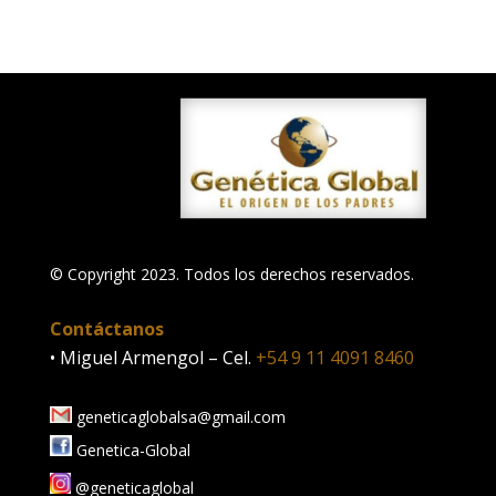
© Copyright 2023. Todos los derechos reservados.
Contáctanos
• Miguel Armengol – Cel.
+54 9 11 4091 8460
geneticaglobalsa@gmail.com
Genetica-Global
@geneticaglobal