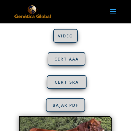
VIDEO
CERT AAA
CERT SRA
BAJAR PDF