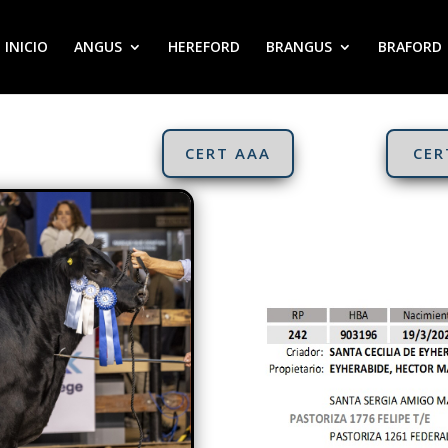
INICIO
ANGUS
HEREFORD
BRANGUS
BRAFORD
CERT AAA
CER