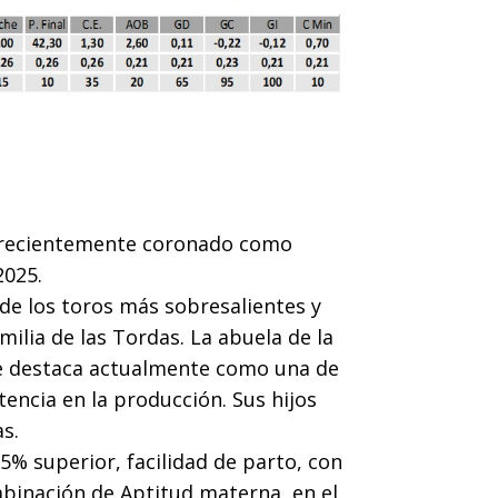
o, recientemente coronado como
025.
de los toros más sobresalientes y
milia de las Tordas. La abuela de la
se destaca actualmente como una de
tencia en la producción. Sus hijos
s.
5% superior, facilidad de parto, con
mbinación de Aptitud materna, en el