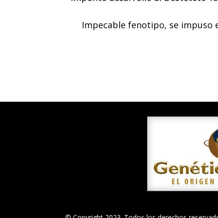
Impecable fenotipo, se impuso e
© Copyright 2023. Todos los derechos reservad