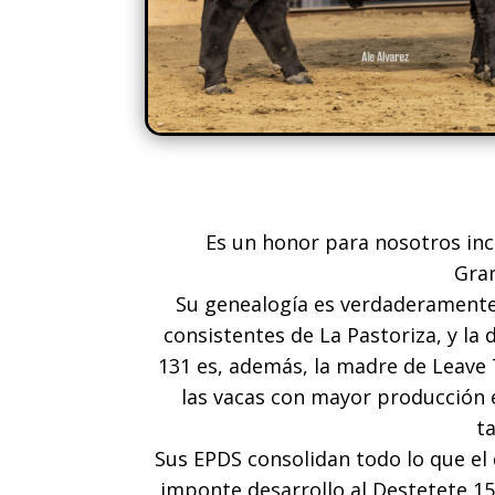
Es un honor para nosotros inc
Gra
Su genealogía es verdaderamente 
consistentes de La Pastoriza, y la 
131 es, además, la madre de Leave
las vacas con mayor producción en
t
Sus EPDS consolidan todo lo que el 
imponte desarrollo al Destetete 15