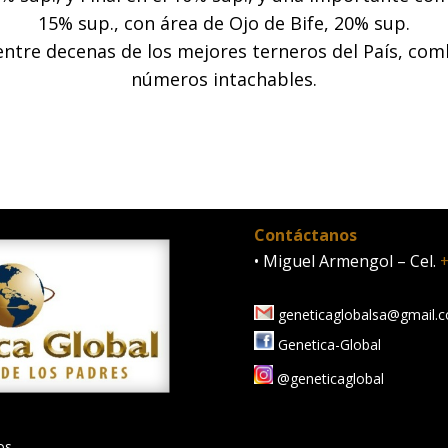
15% sup., con área de Ojo de Bife, 20% sup.
ntre decenas de los mejores terneros del País, com
números intachables.
Contáctanos
• Miguel Armengol – Cel.
+
geneticaglobalsa@gmail.
Genetica-Global
@geneticaglobal
os.