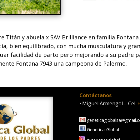
 Titán y abuela x SAV Brilliance en familia Fontana
a, bien equilibrado, con mucha musculatura y gra
uar facilidad de parto pero mejorando a su padre p
ponente Fontana 7943 una campeona de Palermo.
Contáctanos
• Miguel Armengol – Cel.
+
geneticaglobalsa@gmail.
Genetica-Global