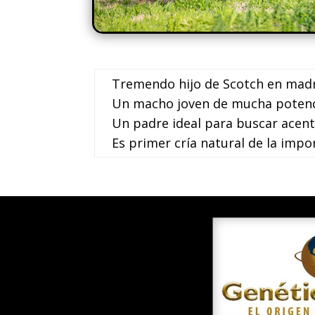
Tremendo hijo de Scotch en madre
Un macho joven de mucha potenci
Un padre ideal para buscar acent
Es primer cría natural de la im