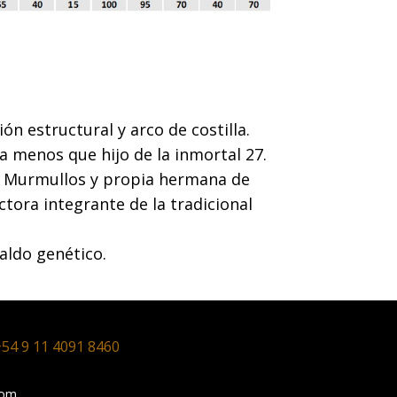
ón estructural y arco de costilla.
da menos que hijo de la inmortal 27.
os Murmullos y propia hermana de
tora integrante de la tradicional
aldo genético.
54 9 11 4091 8460
com