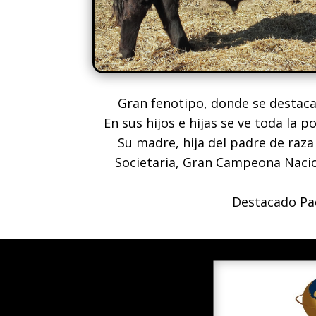
Gran fenotipo, donde se destaca s
En sus hijos e hijas se ve toda la 
Su madre, hija del padre de raz
Societaria, Gran Campeona Nacion
Destacado Pad