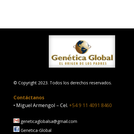
© Copyright 2023. Todos los derechos reservados.
Contáctanos
• Miguel Armengol – Cel.
+54 9 11 4091 8460
geneticaglobalsa@gmail.com
Genetica-Global