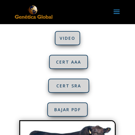
VIDEO
CERT AAA
CERT SRA
BAJAR PDF