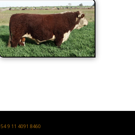
54 9 11 4091 8460