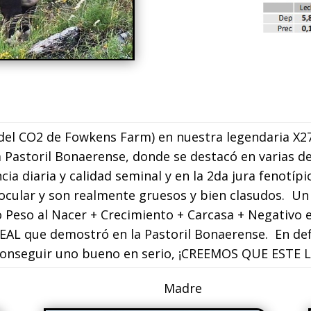
 del CO2 de Fowkens Farm) en nuestra legendaria X27
 Pastoril Bonaerense, donde se destacó en varias de 
cia diaria y calidad seminal y en la 2da jura fenotíp
ocular y son realmente gruesos y bien clasudos. U
jo Peso al Nacer + Crecimiento + Carcasa + Negativo 
L que demostró en la Pastoril Bonaerense. En defi
onseguir uno bueno en serio, ¡CREEMOS QUE ESTE L
Materno Mad