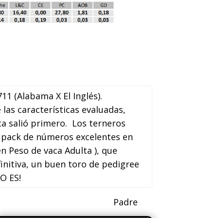
11 (Alabama X El Inglés).
las características evaluadas,
ica salió primero. Los terneros
n pack de números excelentes en
en Peso de vaca Adulta ), que
nitiva, un buen toro de pedigree
O ES!
re Padre