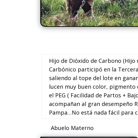
Hijo de Dióxido de Carbono (Hijo
Carbónico participó en la Tercera
saliendo al tope del lote en ganan
lucen muy buen color, pigmento 
el PEG ( Facilidad de Partos + Ba
acompañan al gran desempeño REA
Pampa…No está nada fácil para c
Abuelo 