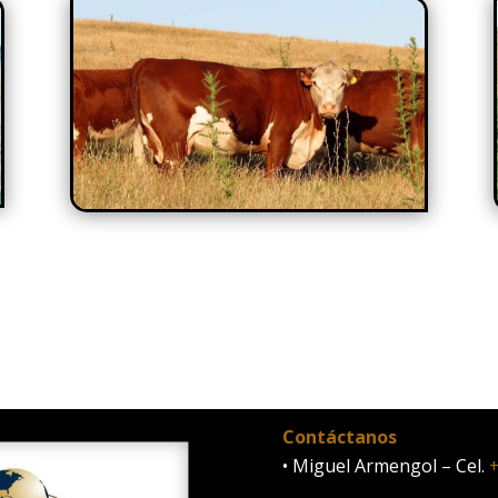
Contáctanos
• Miguel Armengol – Cel.
+