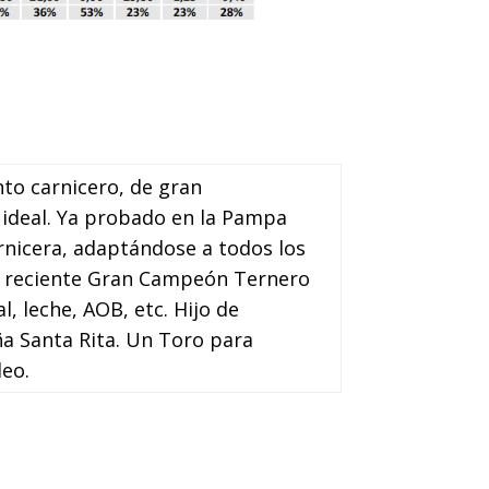
o carnicero, de gran
 ideal. Ya probado en la Pampa
rnicera, adaptándose a todos los
el reciente Gran Campeón Ternero
, leche, AOB, etc. Hijo de
a Santa Rita. Un Toro para
deo.