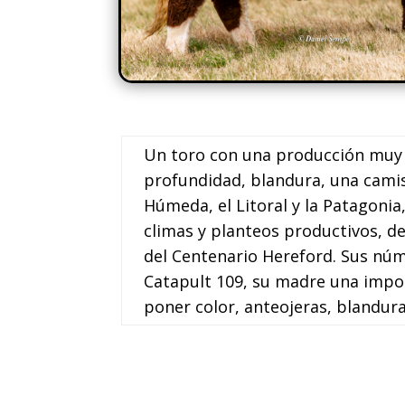
Un toro con una producción muy
profundidad, blandura, una camis
Húmeda, el Litoral y la Patagoni
climas y planteos productivos, 
del Centenario Hereford. Sus núme
Catapult 109, su madre una impo
poner color, anteojeras, blandur