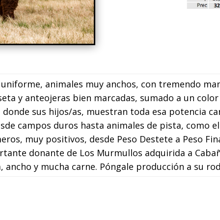
 uniforme, animales muy anchos, con tremendo mant
eta y anteojeras bien marcadas, sumado a un color
a, donde sus hijos/as, muestran toda esa potencia ca
desde campos duros hasta animales de pista, como 
ros, muy positivos, desde Peso Destete a Peso Final
rtante donante de Los Murmullos adquirida a Cabañ
a, ancho y mucha carne. Póngale producción a su ro