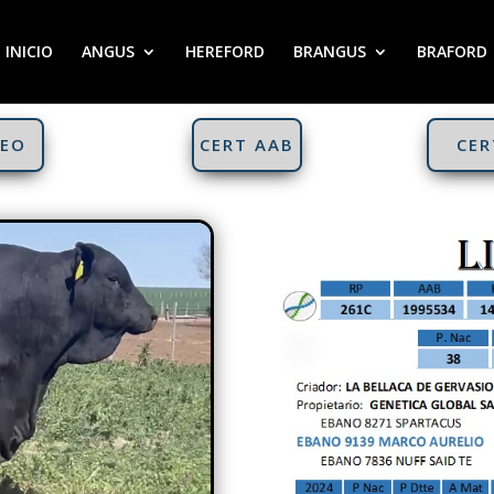
INICIO
ANGUS
HEREFORD
BRANGUS
BRAFORD
DEO
CERT AAB
CER