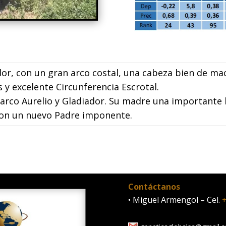
dor, con un gran arco costal, una cabeza bien de m
 y excelente Circunferencia Escrotal.
arco Aurelio y Gladiador. Su madre una importante h
con un nuevo Padre imponente.
Contáctanos
• Miguel Armengol – Cel.
+