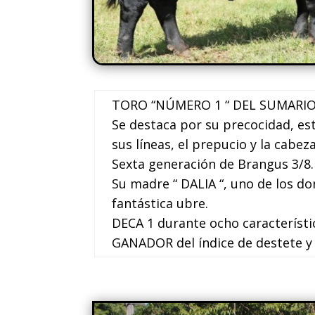
TORO “NÚMERO 1 “ DEL SUMARIO
Se destaca por su precocidad, es
sus líneas, el prepucio y la cabeza
Sexta generación de Brangus 3/8. 
Su madre “ DALIA “, uno de los d
fantástica ubre.
DECA 1 durante ocho caracterís
GANADOR del índice de destete y e