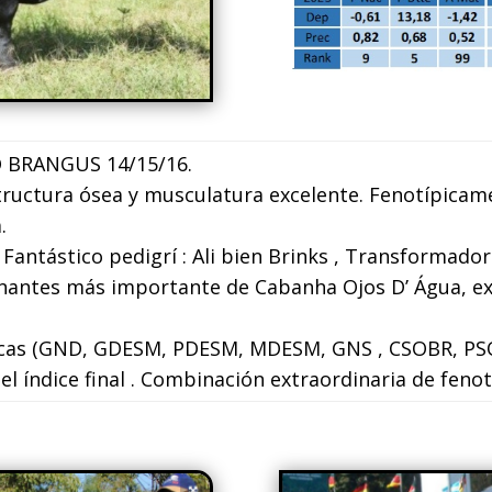
 BRANGUS 14/15/16.
tructura ósea y musculatura excelente. Fenotípicam
.
Fantástico pedigrí : Ali bien Brinks , Transformador 
onantes más importante de Cabanha Ojos D’ Água, ex
ticas (GND, GDESM, PDESM, MDESM, GNS , CSOBR, P
l índice final . Combinación extraordinaria de fenot