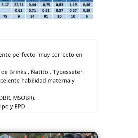
ente perfecto, muy correcto en
de Brinks , Ñatito , Typesseter.
celente habilidad materna y
SOBR, MSOBR).
ipo y EPD .