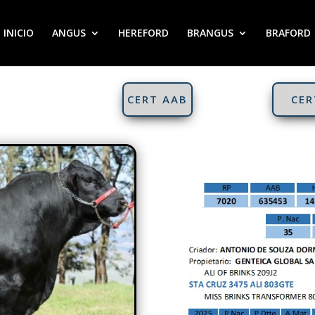
INICIO
ANGUS
HEREFORD
BRANGUS
BRAFORD
CERT AAB
CER