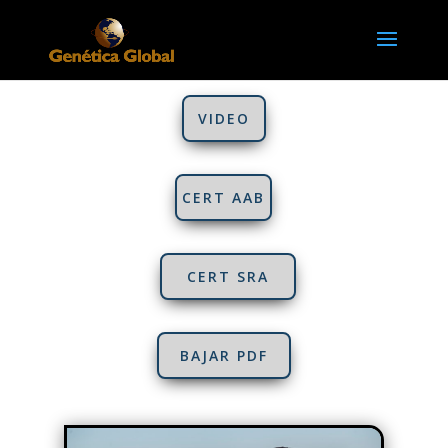
VIDEO
CERT AAB
CERT SRA
BAJAR PDF