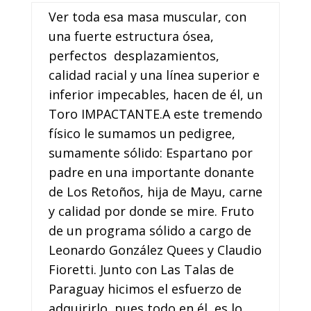
Ver toda esa masa muscular, con
una fuerte estructura ósea,
perfectos desplazamientos,
calidad racial y una línea superior e
inferior impecables, hacen de él, un
Toro IMPACTANTE.A este tremendo
físico le sumamos un pedigree,
sumamente sólido: Espartano por
padre en una importante donante
de Los Retoños, hija de Mayu, carne
y calidad por donde se mire. Fruto
de un programa sólido a cargo de
Leonardo González Quees y Claudio
Fioretti. Junto con Las Talas de
Paraguay hicimos el esfuerzo de
adquirirlo, pues todo en él ,es lo