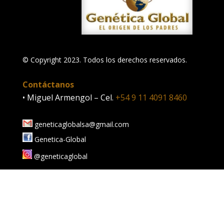
© Copyright 2023. Todos los derechos reservados.
Contáctanos
• Miguel Armengol – Cel.
+54 9 11 4091 8460
geneticaglobalsa@gmail.com
Genetica-Global
@geneticaglobal